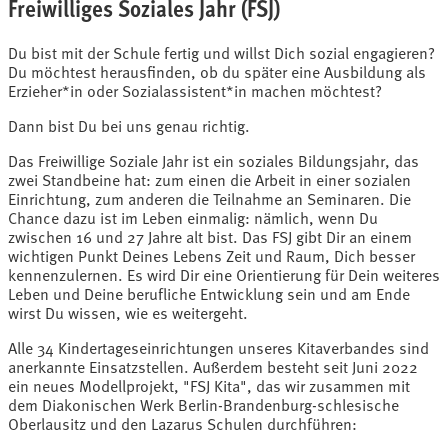
Freiwilliges Soziales Jahr (FSJ)
Du bist mit der Schule fertig und willst Dich sozial engagieren?
Du möchtest herausfinden, ob du später eine Ausbildung als
Erzieher*in oder Sozialassistent*in machen möchtest?
Dann bist Du bei uns genau richtig.
Das Freiwillige Soziale Jahr ist ein soziales Bildungsjahr, das
zwei Standbeine hat: zum einen die Arbeit in einer sozialen
Einrichtung, zum anderen die Teilnahme an Seminaren. Die
Chance dazu ist im Leben einmalig: nämlich, wenn Du
zwischen 16 und 27 Jahre alt bist. Das FSJ gibt Dir an einem
wichtigen Punkt Deines Lebens Zeit und Raum, Dich besser
kennenzulernen. Es wird Dir eine Orientierung für Dein weiteres
Leben und Deine berufliche Entwicklung sein und am Ende
wirst Du wissen, wie es weitergeht.
Alle
34 Kindertageseinrichtungen
unseres Kitaverbandes sind
anerkannte Einsatzstellen. Außerdem besteht seit Juni 2022
ein neues Modellprojekt, "FSJ Kita", das wir zusammen mit
dem
Diakonischen Werk Berlin-Brandenburg-schlesische
Oberlausitz
und den
Lazarus Schulen
durchführen: