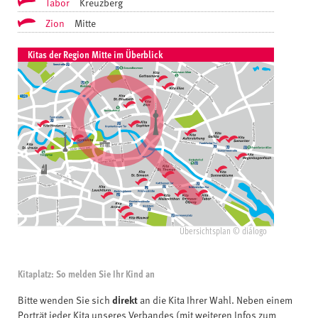
Tabor
Kreuzberg
Zion
Mitte
Kitas der Region Mitte im Überblick
Übersichtsplan © diálogo
Kitaplatz: So melden Sie Ihr Kind an
direkt
Bitte wenden Sie sich
an die Kita Ihrer Wahl. Neben einem
Porträt jeder Kita unseres Verbandes (mit weiteren Infos zum