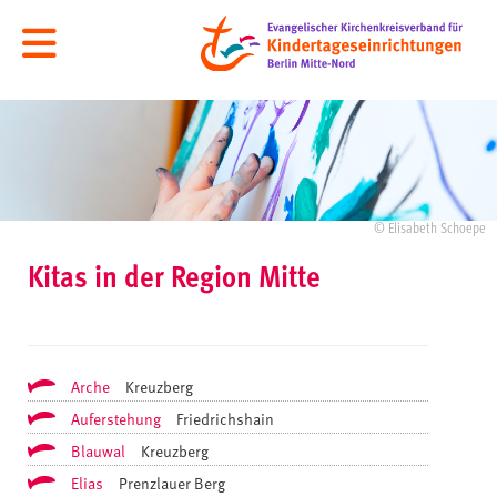
© Elisabeth Schoepe
Kitas in der Region Mitte
Arche
Kreuzberg
Auferstehung
Friedrichshain
Blauwal
Kreuzberg
Elias
Prenzlauer Berg