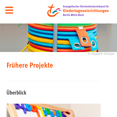
© Elisabeth Schoepe
Frühere Projekte
Überblick