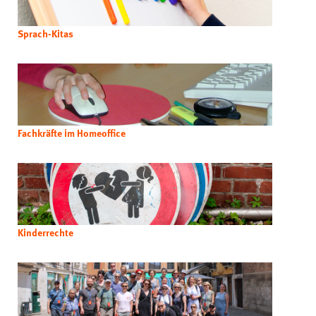
Sprach-Kitas
Fachkräfte im Homeoffice
Kinderrechte