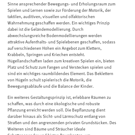
Sinne ansprechender Bewegungs- und Erholungsraum zum
Spielen und Lernen sowie zur Förderung der Motorik, der
taktilen, auditiven, visuellen und olfaktorischen
Wahrnehmung geschaffen werden. Ein wichtiges Prinzip
dabei ist die Geländemodellierung. Durch
abwechslungsreiche Bodenmodellierungen werden
attraktive Aufenthalts- und Spielebenen geschaffen, sodass
auf verschiedenen Höhen ein Angebot zum Klettern,
Krabbeln, Springen und Kriechen entsteht.
Hügellandschaften laden zum kreativen Spielen ein, bieten
Platz und Schutz zum Fangen und Verstecken spielen und
sind ein wichtiges raumbildendes Element. Das Beklettern
von Hügeln schult spielerisch die Motorik, die
Bewegungsabläufe und die Balance der Kinder.
Ein weiteres Gestaltungsprinzip ist, erlebbare Räumen zu
schaffen, was durch eine ökologische und robuste
Pflanzung erreicht werden soll. Die Bepflanzung dient
darüber hinaus als Sicht- und Lärmschutz entlang von
Straßen und den angrenzenden privaten Grundstücken. Des
Weiteren sind Bäume und Sträucher ideale