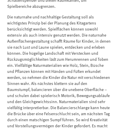
Schattenspender und bieten Raumkanten, um
Spielbereiche abzugrenzen.
Die naturnahe und nachhaltige Gestaltung soll als
wichtigstes Prinzip bei der Planung des Kitagartens
berücksichtigt werden. Spielflächen können sowohl
extensiv als auch intensiv genutzt werden. Die naturnahe
Außenflächengestaltung schafft Räume für Kinder, in denen
sie nach Lust und Laune spielen, entdecken und erleben
können. Die hügelige Landschaft mit Verstecken und
Rückzugsmöglichkeiten lädt zum Herumrennen und Toben
ein. Vielfältige Naturmaterialien wie Holz, Stein, Büsche
und Pflanzen können mit Händen und Füßen erkundet
werden, so nehmen die Kinder die Natur mit verschiedenen
Sinnen wahr. Als nächstes klettern sie auf den
Baumstumpf, balancieren über die unebene Oberfläche –
und schulen dabei spielerisch Motorik, Bewegungsabläufe
und den Gleichgewichtssinn. Naturmaterialien sind sehr
vielfältig interpretierbar. Die Balancierschlange kann heute
die Brücke über eine Felsenschlucht sein, am nächsten Tag
durch einen matschigen Sumpf führen. So wird Kreativität
und Vorstellungsvermögen der Kinder gefordert. Es macht