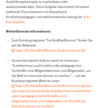
Ausbildungskonzepte zu erarbeiteten oder
weiterzuentwickeln. Diese Aufgabe übernimmt Christiane
Gebhardt, Praxismentorin im Kitaverband,
Kindheitspädagogin und stellvertretende Leitung der
Ev.
Kita Sophien
.
Weiterführende Informationen
Zum Bundesprogramm "Fachkräfteoffensive" finden Sie
auf der Webseite
https://fachkraefteoffensive.fruehe-chancen.de/
Unsere Vorständin Kathrin Janert im Interview –
"Erzieherinnen und Erzieher oder pädagogische
Fachkräfte sind Mitgestalterinnen und Mitgestalter, um
die Welt ein bisschen besser zu machen." – auf der
Bundesprogramm-Website unter:
https://fachkraefteoffensive.fruehe-chancen.de/aus-
der-praxis/praxisportraits/erzieherinnen-und-erzieher-
oder-paedagogische-fachkraefte-sind-
mitgestalterinnen-und-mitgestalter-um-die-welt-ein-
bisschen-besser-zu-machen/