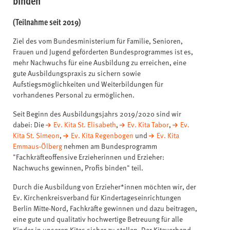
binden
(Teilnahme seit 2019)
Ziel des vom Bundesministerium für Familie, Senioren,
Frauen und Jugend geförderten Bundesprogrammes ist es,
mehr Nachwuchs für eine Ausbildung zu erreichen, eine
gute Ausbildungspraxis zu sichern sowie
Aufstiegsmöglichkeiten und Weiterbildungen für
vorhandenes Personal zu ermöglichen.
Seit Beginn des Ausbildungsjahrs 2019/2020 sind wir
dabei: Die
Ev. Kita St. Elisabeth
,
Ev. Kita Tabor
,
Ev.
Kita St. Simeon
,
Ev. Kita Regenbogen
und
Ev. Kita
Emmaus-Ölberg
nehmen am Bundesprogramm
"Fachkräfteoffensive Erzieherinnen und Erzieher:
Nachwuchs gewinnen, Profis binden" teil.
Durch die Ausbildung von Erzieher*innen möchten wir, der
Ev. Kirchenkreisverband für Kindertageseinrichtungen
Berlin Mitte-Nord, Fachkräfte gewinnen und dazu beitragen,
eine gute und qualitativ hochwertige Betreuung für alle