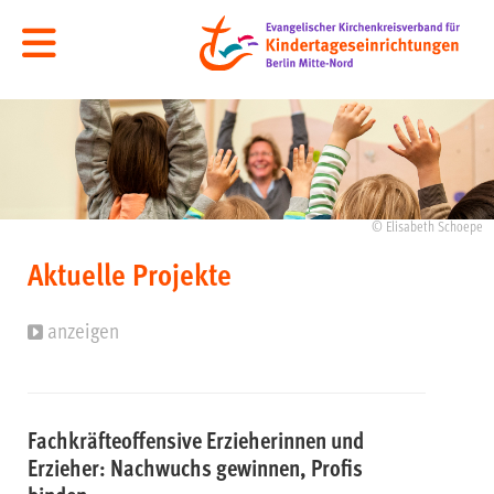
© Elisabeth Schoepe
Aktuelle Projekte
anzeigen
Fachkräfteoffensive Erzieherinnen und
Erzieher: Nachwuchs gewinnen, Profis